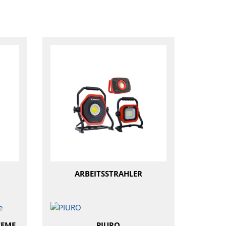
ARBEITSSTRAHLER
TEME
PIURO