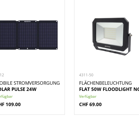
12
4311-50
OBILE STROMVERSORGUNG
FLÄCHENBELEUCHTUNG
OLAR PULSE 24W
FLAT 50W FLOODLIGHT N
rfügbar
Verfügbar
HF 109.00
CHF 69.00