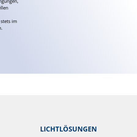
ingungen,
llen
 stets im
n.
LICHTLÖSUNGEN