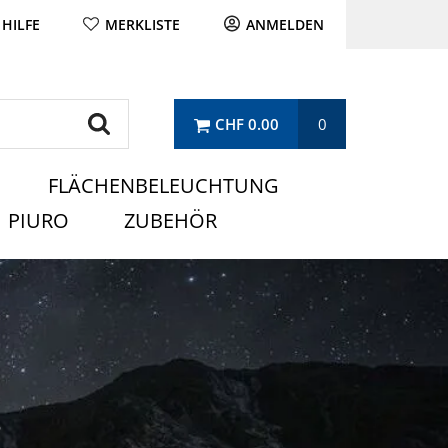
 HILFE
MERKLISTE
ANMELDEN
CHF 0.00
0
FLÄCHENBELEUCHTUNG
PIURO
ZUBEHÖR
.